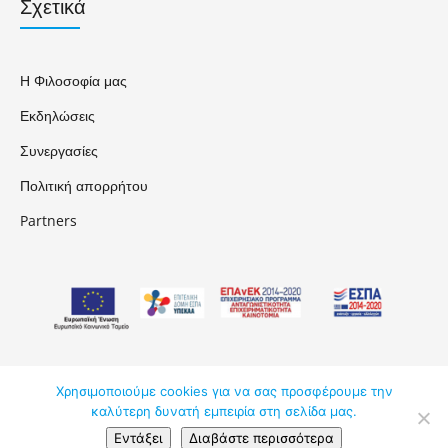
Σχετικά
Η Φιλοσοφία μας
Εκδηλώσεις
Συνεργασίες
Πολιτική απορρήτου
Partners
Χρησιμοποιούμε cookies για να σας προσφέρουμε την
ΑΚΑΔΗΜΟΣ ΚΔΒΜ ΕΠΕ © 2026
καλύτερη δυνατή εμπειρία στη σελίδα μας.
Εντάξει
Διαβάστε περισσότερα