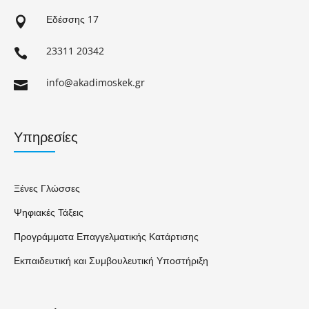
Εδέσσης 17

23311 20342

info@akadimoskek.gr

Υπηρεσίες
Ξένες Γλώσσες
Ψηφιακές Τάξεις
Προγράμματα Επαγγελματικής Κατάρτισης
Εκπαιδευτική και Συμβουλευτική Υποστήριξη