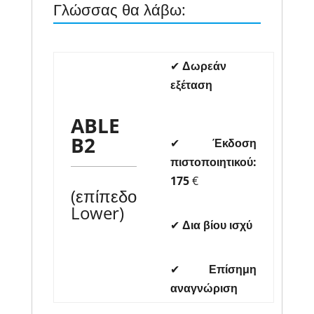
Γλώσσας θα λάβω:
✔
Δωρεάν
εξέταση
ABLE
B2
✔
Έκδοση
πιστοποιητικού:
175
€
(επίπεδο
Lower)
✔
Δια βίου ισχύ
✔
Επίσημη
αναγνώριση