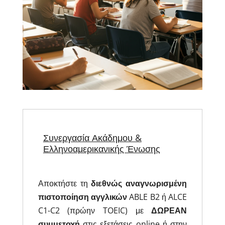
Συνεργασία Ακάδημου &
Ελληνοαμερικανικής Ένωσης
Αποκτήστε τη
διεθνώς αναγνωρισμένη
πιστοποίηση αγγλικών
ABLE B2 ή ALCE
C1-C2 (πρώην TOEIC) με
ΔΩΡΕΑΝ
συμμετοχή
στις εξετάσεις online ή στην