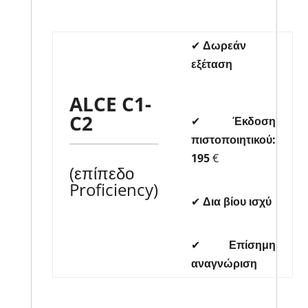
✔
Δωρεάν
εξέταση
ALCE C1-
C2
✔
Έκδοση
πιστοποιητικού:
195
€
(επίπεδο
Proficiency)
✔
Δια βίου ισχύ
✔
Επίσημη
αναγνώριση