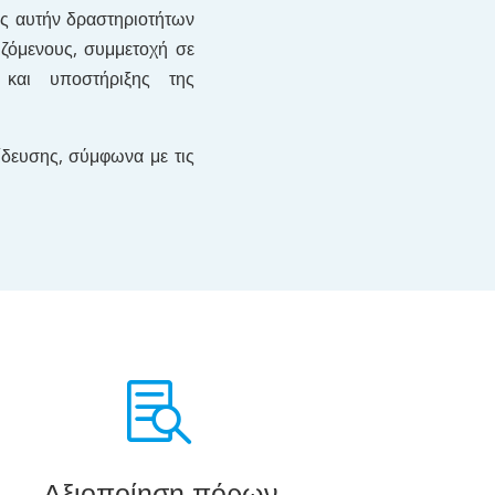
ος αυτήν δραστηριοτήτων
ιζόμενους, συμμετοχή σε
 και υποστήριξης της
ίδευσης, σύμφωνα με τις

Αξιοποίηση πόρων