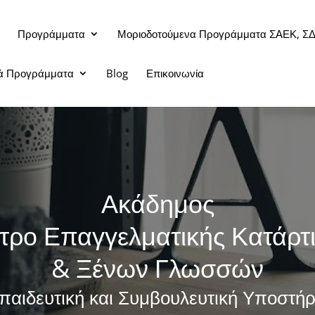
Προγράμματα
Μοριοδοτούμενα Προγράμματα ΣΑΕΚ, Σ
κά Προγράμματα
Blog
Επικοινωνία
Ακάδημος
τρο Επαγγελματικής Κατάρτ
& Ξένων Γλωσσών
παιδευτική και Συμβουλευτική Υποστήρ