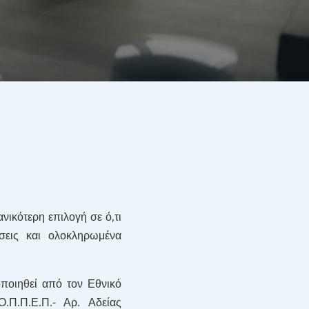
ικότερη επιλογή σε ό,τι
σεις και ολοκληρωμένα
ποιηθεί από τον Εθνικό
.Π.Π.Ε.Π.- Αρ. Αδείας