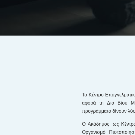
Το Κέντρο Επαγγελματικ
αφορά τη Δια Βίου Μά
προγράμματα δίνουν λύσε
Ο Ακάδημος, ως Κέντρο
Οργανισμό Πιστοποίησ