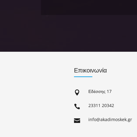
Επικοινωνία
Εδέσσης 17

23311 20342

info@akadimoskek.gr
