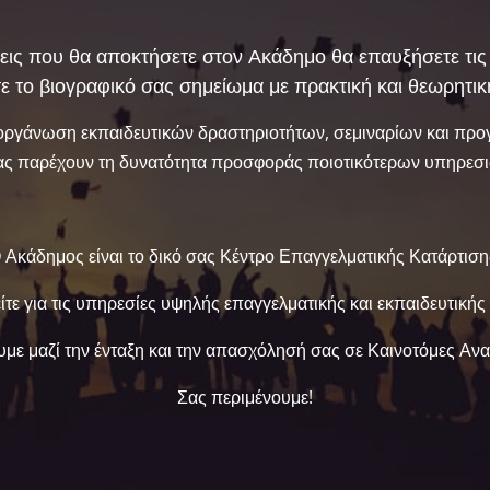
εις που θα αποκτήσετε στον Ακάδημο θα επαυξήσετε τις 
ε το βιογραφικό σας σημείωμα με πρακτική και θεωρητικ
 οργάνωση εκπαιδευτικών δραστηριοτήτων, σεμιναρίων και πρ
μας παρέχουν τη δυνατότητα προσφοράς ποιοτικότερων υπηρεσι
 Ακάδημος είναι το δικό σας Κέντρο Επαγγελματικής Κατάρτιση
τε για τις υπηρεσίες υψηλής επαγγελματικής και εκπαιδευτικής 
υμε μαζί την ένταξη και την απασχόλησή σας σε Καινοτόμες Ανα
Σας περιμένουμε!