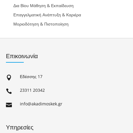
Δια Βίου Μάθηση & Εκπαίδευση
Επαγγελματική Ανάπτυξη & Καριέρα
Μοριοδότηση & Πιστοποίηση
Επικοινωνία
Εδέσσης 17

23311 20342

info@akadimoskek.gr

Υπηρεσίες