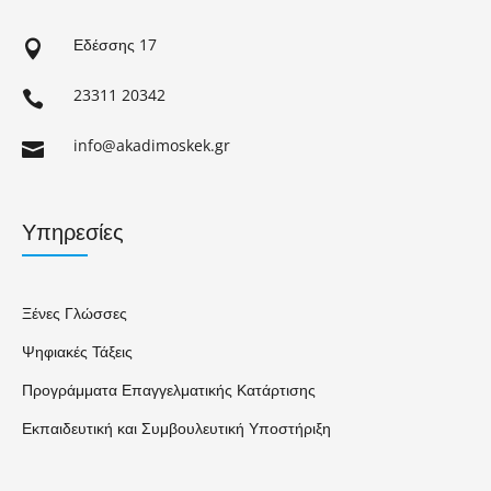
Εδέσσης 17

23311 20342

info@akadimoskek.gr

Υπηρεσίες
Ξένες Γλώσσες
Ψηφιακές Τάξεις
Προγράμματα Επαγγελματικής Κατάρτισης
Εκπαιδευτική και Συμβουλευτική Υποστήριξη