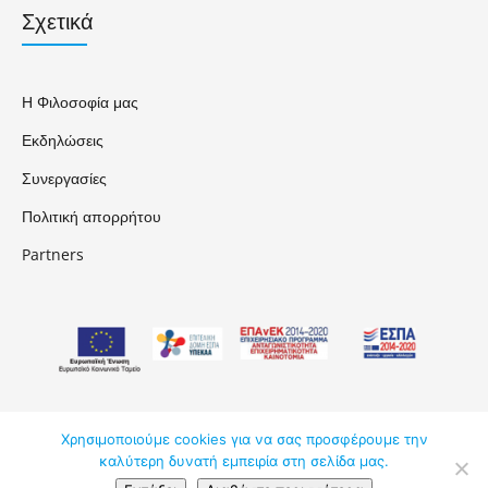
Σχετικά
Η Φιλοσοφία μας
Εκδηλώσεις
Συνεργασίες
Πολιτική απορρήτου
Partners
Χρησιμοποιούμε cookies για να σας προσφέρουμε την
ΑΚΑΔΗΜΟΣ ΚΔΒΜ ΕΠΕ © 2026
καλύτερη δυνατή εμπειρία στη σελίδα μας.