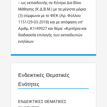
– ως εκπαιδευτής σε Κέντρα Δια Βίου
Μάθησης (Κ.Δ.Β.Μ.) με τα μέγιστα μόρια
(3) σύμφωνα με το ΦΕΚ (Αρ. Φύλλου
1151/29-03-2018) και με απόφαση υπ’
Αριθμ. Κ1/49927 και θέμα: «Κριτήρια και
διαδικασία επιλογής των εκπαιδευτών
ενηλίκων
Ενδεικτικές Θεματικές
Ενότητες
ΕΝΔΕΙΚΤΙΚΕΣ ΘΕΜΑΤΙΚΕΣ