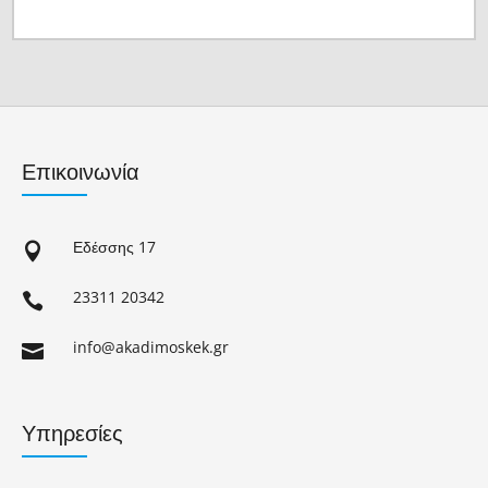
Επικοινωνία
Εδέσσης 17

23311 20342

info@akadimoskek.gr

Υπηρεσίες