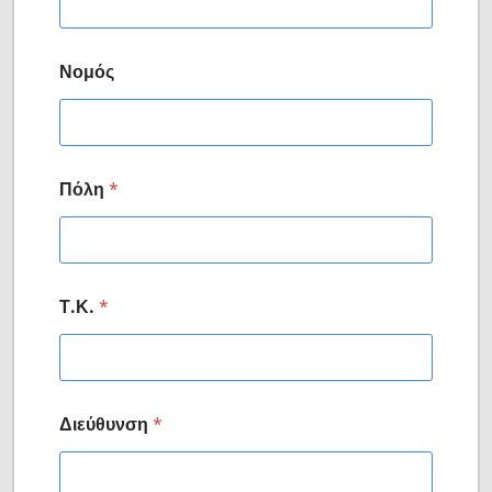
Νομός
Πόλη
*
Τ.Κ.
*
Διεύθυνση
*