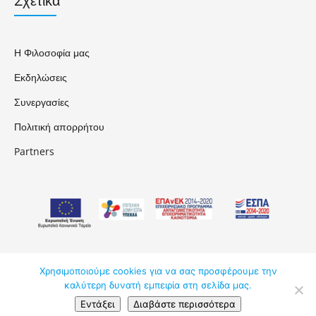
Σχετικά
Η Φιλοσοφία μας
Εκδηλώσεις
Συνεργασίες
Πολιτική απορρήτου
Partners
Χρησιμοποιούμε cookies για να σας προσφέρουμε την
ΑΚΑΔΗΜΟΣ ΚΔΒΜ ΕΠΕ © 2026
καλύτερη δυνατή εμπειρία στη σελίδα μας.
Εντάξει
Διαβάστε περισσότερα
made by