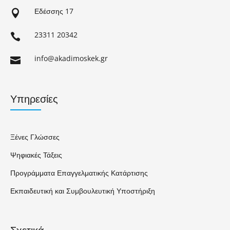
Εδέσσης 17

23311 20342

info@akadimoskek.gr

Υπηρεσίες
Ξένες Γλώσσες
Ψηφιακές Τάξεις
Προγράμματα Επαγγελματικής Κατάρτισης
Εκπαιδευτική και Συμβουλευτική Υποστήριξη