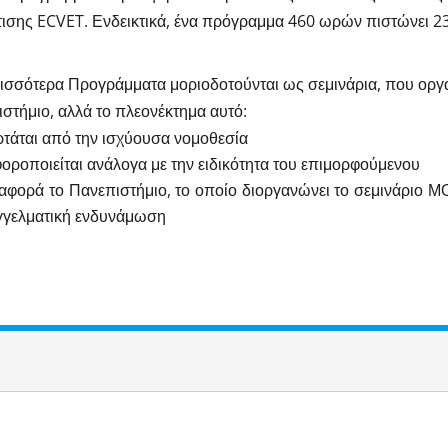
ισης ECVET. Ενδεικτικά, ένα πρόγραμμα 460 ωρών πιστώνει 2
ισσότερα Προγράμματα μοριοδοτούνται ως σεμινάρια, που ορ
στήμιο, αλλά το πλεονέκτημα αυτό:
τάται από την ισχύουσα νομοθεσία
οροποιείται ανάλογα με την ειδικότητα του επιμορφούμενου
αφορά το Πανεπιστήμιο, το οποίο διοργανώνει το σεμινάριο Μ
γγελματική ενδυνάμωση