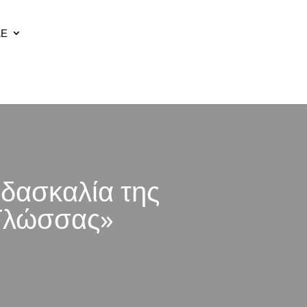
ΔΕ
δασκαλία της
 Γλώσσας»