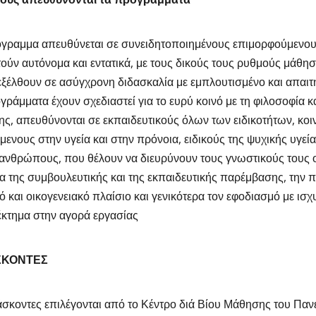
γραμμα απευθύνεται σε συνειδητοποιημένους επιμορφούμενου
ούν αυτόνομα και εντατικά, με τους δικούς τους ρυθμούς μάθησ
ξέλθουν σε ασύγχρονη διδασκαλία με εμπλουτισμένο και απαιτη
γράμματα έχουν σχεδιαστεί για το ευρύ κοινό με τη φιλοσοφία και
ς, απευθύνονται σε εκπαιδευτικούς όλων των ειδικοτήτων, κοι
μενους στην υγεία και στην πρόνοια, ειδικούς της ψυχικής υγείας
 ανθρώπους, που θέλουν να διευρύνουν τους γνωστικούς τους ο
α της συμβουλευτικής και της εκπαιδευτικής παρέμβασης, την 
ό και οικογενειακό πλαίσιο και γενικότερα τον εφοδιασμό με ισχ
κτημα στην αγορά εργασίας
ΣΚΟΝΤΕΣ
άσκοντες επιλέγονται από το Κέντρο διά Βίου Μάθησης του Παν