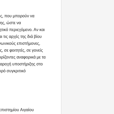
ς, που μπορούν να
ης, ώστε να
τικό περιεχόμενο. Αν και
 τις αρχές της διά βίου
νωνικούς επιστήμονες,
, σε φοιτητές, σε γονείς
ρίζοντες αναφορικά με τα
παροχή υποστήριξης στο
υρό συγκριτικό
επιστημίου Αιγαίου