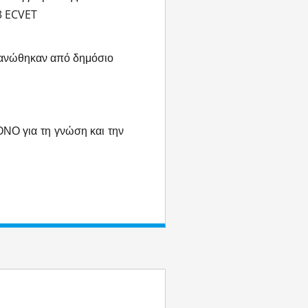
3 ECVET
γανώθηκαν από δημόσιο
ΟΝΟ για τη γνώση και την