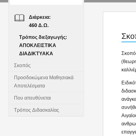
Διάρκεια:
460 Δ.Ω.
Σκο
Τρόπος διεξαγωγής:
ΑΠΟΚΛΕΙΣΤΙΚΑ
Σκοπός
ΔΙΑΔΙΚΤΥΑΚΑ
(θεωρη
Σκοπός
καλλιέ
Προσδοκώμενα Μαθησιακά
Ειδικό
Αποτελέσματα
διδασκ
Που απευθύνεται
ανάγκε
συνήθε
Τρόπος Διδασκαλίας
Αιγαίο
ανθρωπ
επαγγε