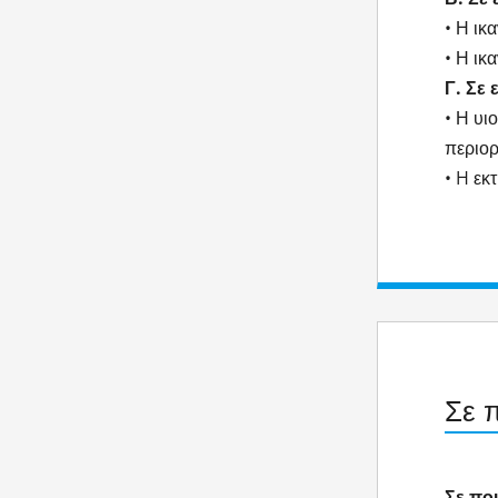
• Η ικ
• Η ικ
Γ. Σε 
• Η υι
περιορ
• H εκ
Σε 
Σε πο