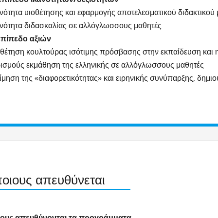
ανότητα υιοθέτησης και εφαρμογής αποτελεσματικού διδακτικού
ανότητα διδασκαλίας σε αλλόγλωσσους μαθητές
επίπεδο αξιών
οθέτηση κουλτούρας ισότιμης πρόσβασης στην εκπαίδευση και η
ισμούς εκμάθηση της ελληνικής σε αλλόγλωσσους μαθητές
τίμηση της «διαφορετικότητας» και ειρηνικής συνύπαρξης, δημι
ποιους απευθύνεται
ιους απευθύνονται τα προγράμματα