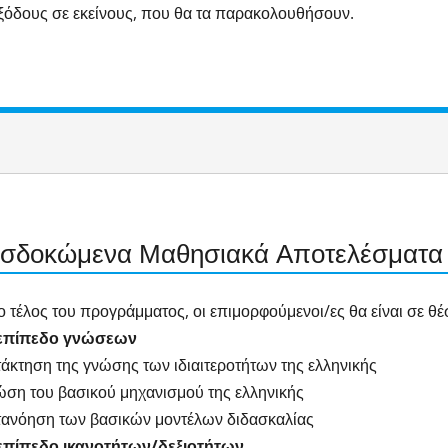
εξόδους σε εκείνους, που θα τα παρακολουθήσουν.
σδοκώμενα Μαθησιακά Αποτελέσματα
ο τέλος του προγράμματος, οι επιμορφούμενοι/ες θα είναι σε θέ
 επίπεδο γνώσεων
τάκτηση της γνώσης των ιδιαιτεροτήτων της ελληνικής
ώση του βασικού μηχανισμού της ελληνικής
τανόηση των βασικών μοντέλων διδασκαλίας
 επίπεδο ικανοτήτων/δεξιοτήτων