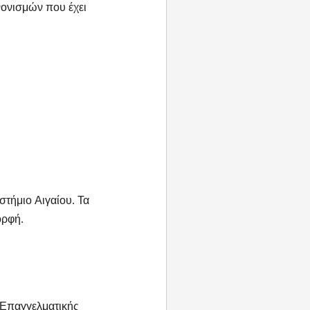
νονισμών που έχει
στήμιο Αιγαίου. Τα
ορφή.
Επαγγελματικής