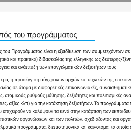
πός του προγράμματος
 του Προγράμματος είναι η εξειδίκευση των συμμετεχόντων σε
τικά και πρακτικά) διδασκαλίας της ελληνικής ως δεύτερης/ξέν
ργεια και ανάπτυξη των επαγγελματικών δεξιοτήτων τους.
τερα, η προσέγγιση σύγχρονων αρχών και τεχνικών της επικοι
αλίας σε άτομα με διαφορετικές επικοινωνιακές, συναισθηματικ
ς, ατομικούς ρυθμούς μάθησης, δεξιότητες και πολιτισμικές ανα
ιες, αξίες κλπ) για την κατάκτηση δεξιοτήτων. Τα προγράμματα
υ επιχειρούν να καλύψουν τα κενά στην κατάρτιση των εκπαιδε
ιστικών οργανώσεων και των πολιτών, σχεδιάζοντας και οργα
λματικά προγράμματα, διεπιστημονικά και καινοτόμα, τα οποία