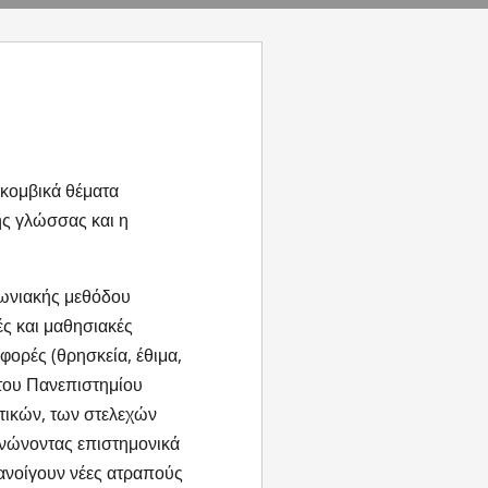
 κομβικά θέματα
ης γλώσσας και η
νωνιακής μεθόδου
ές και μαθησιακές
φορές (θρησκεία, έθιμα,
 του Πανεπιστημίου
υτικών, των στελεχών
νώνοντας επιστημονικά
 ανοίγουν νέες ατραπούς