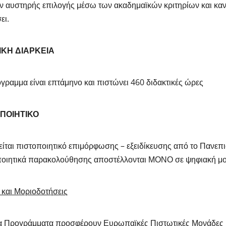
ν αυστηρής επιλογής μέσω των ακαδημαϊκών κριτηρίων και κα
ει.
ΙΚΗ ΔΙΑΡΚΕΙΑ
γραμμα είναι επτάμηνο και πιστώνει 460 διδακτικές ώρες
ΠΟΙΗΤΙΚΟ
ίται πιστοποιητικό επιμόρφωσης – εξειδίκευσης από το Πανεπι
ποιητικά παρακολούθησης αποστέλλονται ΜΟΝΟ σε ψηφιακή μ
και Μοριοδοτήσεις
α Προγράμματα προσφέρουν Ευρωπαϊκές Πιστωτικές Μονάδες 