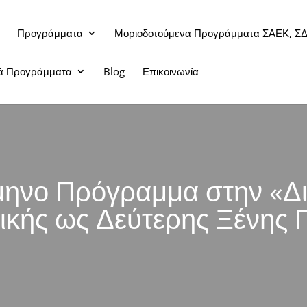
Προγράμματα
Μοριοδοτούμενα Προγράμματα ΣΑΕΚ, Σ
κά Προγράμματα
Blog
Επικοινωνία
ηνο Πρόγραμμα στην «Δι
ικής ως Δεύτερης Ξένης