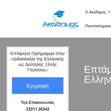
Ο Ακάδημος
Πανεπιστημια
Επτάμηνο Πρόγραμμα στην
«Διδασκαλία της Ελληνικής
ως Δεύτερης Ξένης
Επτάμ
Γλώσσας»
Ελλην
Εγγραφή
Τηλ.Επικοινωνίας
23311 20342