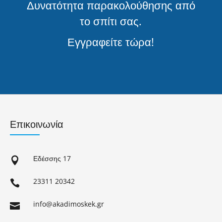
Δυνατότητα παρακολούθησης από
το σπίτι σας.
Εγγραφείτε τώρα!
Επικοινωνία
Εδέσσης 17

23311 20342

info@akadimoskek.gr
