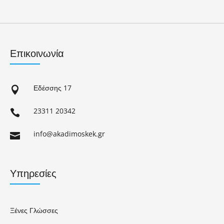
Επικοινωνία
Εδέσσης 17

23311 20342

info@akadimoskek.gr

Υπηρεσίες
Ξένες Γλώσσες