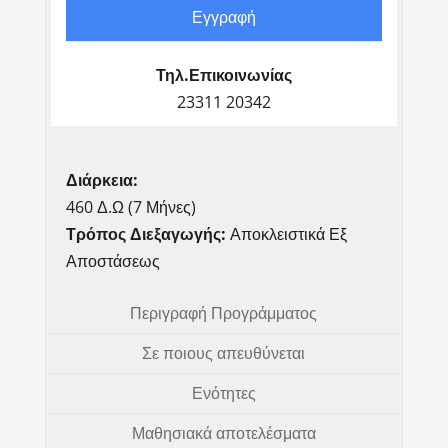
Εγγραφή
Τηλ.Επικοινωνίας
23311 20342
Διάρκεια:
460 Δ.Ω (7 Μήνες)
Τρόπος Διεξαγωγής:
Αποκλειστικά Εξ
Αποστάσεως
Περιγραφή Προγράμματος
Σε ποιους απευθύνεται
Ενότητες
Μαθησιακά αποτελέσματα