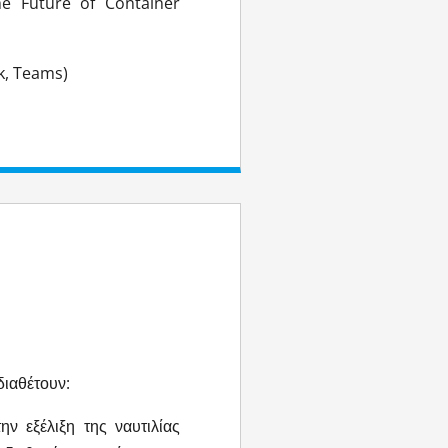
he Future of Container
ok, Teams)
διαθέτουν:
ην εξέλιξη της ναυτιλίας