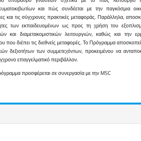
ιρο υπόβαθρο γνώσεων σχετικά με το πώς λειτουργεί ο
ευματοκιβωτίων και πώς συνδέεται με την παγκόσμια οικον
ες και τις σύγχρονες πρακτικές μεταφοράς. Παράλληλα, αποσκο
τητες των εκπαιδευομένων ως προς τη χρήση του εξοπλισ
κών και διαμετακομιστικών λειτουργιών, καθώς και την ερ
ου που διέπει τις διεθνείς μεταφορές. Το Πρόγραμμα αποσκοπεί
ών δεξιοτήτων των συμμετεχόντων, προκειμένου να ανταποκ
γχρονο επαγγελματικό περιβάλλον.
όγραμμα προσφέρεται σε συνεργασία με την MSC