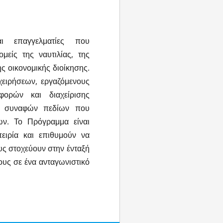
ι επαγγελματίες που
μείς της ναυτιλίας, της
ς οικονομικής διοίκησης.
ιχειρήσεων, εργαζόμενους
αφορών και διαχείρισης
υς συναφών πεδίων που
ων. Το Πρόγραμμα είναι
πειρία και επιθυμούν να
υς στοχεύουν στην ένταξή
ους σε ένα ανταγωνιστικό