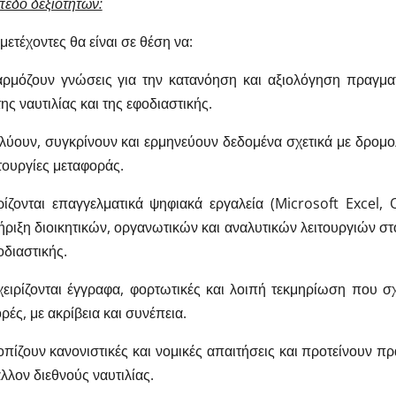
πεδο δεξιοτήτων:
μετέχοντες θα είναι σε θέση να:
μόζουν γνώσεις για την κατανόηση και αξιολόγηση πραγμα
ης ναυτιλίας και της εφοδιαστικής.
ύουν, συγκρίνουν και ερμηνεύουν δεδομένα σχετικά με δρομολ
ιτουργίες μεταφοράς.
ίζονται επαγγελματικά ψηφιακά εργαλεία (Microsoft Excel, 
ριξη διοικητικών, οργανωτικών και αναλυτικών λειτουργιών στο
οδιαστικής.
ειρίζονται έγγραφα, φορτωτικές και λοιπή τεκμηρίωση που σχε
ρές, με ακρίβεια και συνέπεια.
πίζουν κανονιστικές και νομικές απαιτήσεις και προτείνουν 
λλον διεθνούς ναυτιλίας.