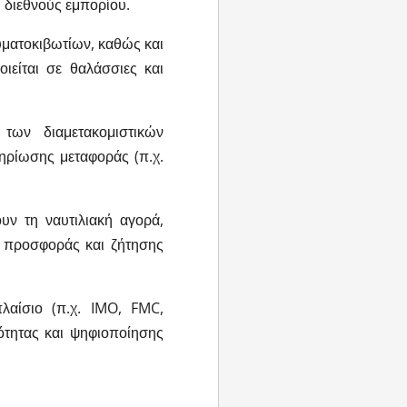
 διεθνούς εμπορίου.
υματοκιβωτίων, καθώς και
ιείται σε θαλάσσιες και
των διαμετακομιστικών
ηρίωσης μεταφοράς (π.χ.
ν τη ναυτιλιακή αγορά,
 προσφοράς και ζήτησης
λαίσιο (π.χ. IMO, FMC,
ότητας και ψηφιοποίησης