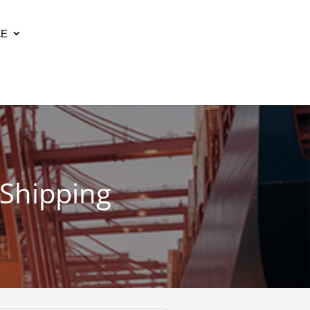
ΔΕ
 Shipping