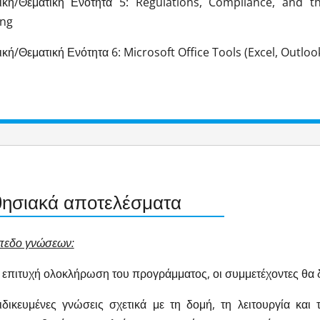
τική/Θεματική Ενότητα 5: Regulations, Compliance, and t
ing
ική/Θεματική Ενότητα 6: Microsoft Office Tools (Excel, Outlo
ησιακά αποτελέσματα
πεδο γνώσεων:
ν επιτυχή ολοκλήρωση του προγράμματος, οι συμμετέχοντες θα 
δικευμένες γνώσεις σχετικά με τη δομή, τη λειτουργία και τ