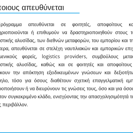
ποιους απευθύνεται
όγραμμα απευθύνεται σε φοιτητές, αποφοίτους κα
ηριοποιούνται ή επιθυμούν να δραστηριοποιηθούν στους το
στικής αλυσίδας, των διεθνών μεταφορών, του εμπορίου και τη
τερα, απευθύνεται σε στελέχη ναυτιλιακών και εμπορικών επ
μενικούς φορείς, logistics providers, συμβούλους μετ
αστικής αλυσίδας, καθώς και σε φοιτητές και αποφοίτο
ώκουν την απόκτηση εξειδικευμένων γνώσεων και δεξιοτήτ
ληλο, τόσο για όσους διαθέτουν σχετική επαγγελματική εμ
ροποιήσουν ή να διευρύνουν τις γνώσεις τους, όσο και για όσο
τον συγκεκριμένο κλάδο, ενισχύοντας την απασχολησιμότητά τ
ς περιβάλλον.