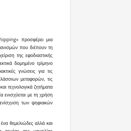
ipping» προσφέρει μια
χανισμών που διέπουν τη
χείριση της εφοδιαστικής
εκτικά δομημένο τρίμηνο
κτικές γνώσεις για τις
θαλάσσιων μεταφορών, τις
 και τεχνολογικά ζητήματα
α ενισχύεται με τη χρήση
ν ενίσχυση των ψηφιακών
ένα θεμελιώδες αλλά και