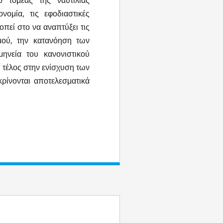
 τομέας της ναυτιλίας
ομία, τις εφοδιαστικές
πεί στο να αναπτύξει τις
μού, την κατανόηση των
μηνεία του κανονιστικού
 τέλος στην ενίσχυση των
ρίνονται αποτελεσματικά