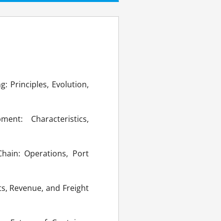
: Principles, Evolution,
ent: Characteristics,
Chain: Operations, Port
ts, Revenue, and Freight