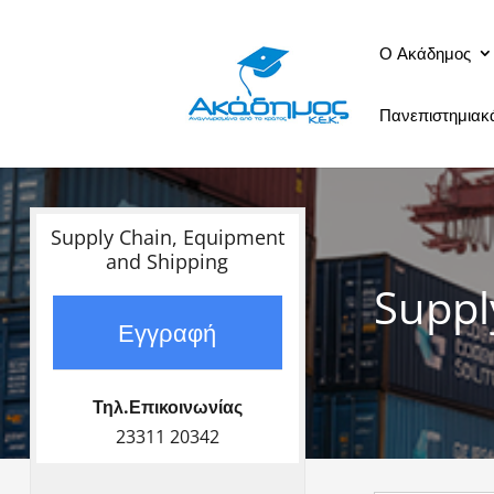
Ο Ακάδημος
Πανεπιστημια
Supply Chain, Equipment
and Shipping
Suppl
Εγγραφή
Τηλ.Επικοινωνίας
23311 20342