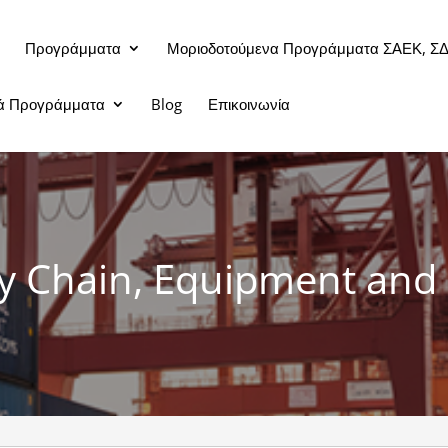
Προγράμματα
Μοριοδοτούμενα Προγράμματα ΣΑΕΚ, Σ
κά Προγράμματα
Blog
Επικοινωνία
y Chain, Equipment and