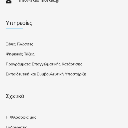
info@akadimoskek.gr

Υπηρεσίες
Ξένες Γλώσσες
Ψηφιακές Τάξεις
Προγράμματα Επαγγελματικής Κατάρτισης
Εκπαιδευτική και Συμβουλευτική Υποστήριξη
Σχετικά
Η Φιλοσοφία μας
Εκδηλώσεις