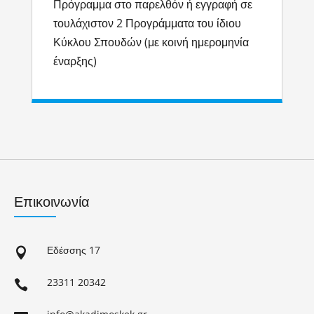
Πρόγραμμα στο παρελθόν ή εγγραφή σε
τουλάχιστον 2 Προγράμματα του ίδιου
Κύκλου Σπουδών (με κοινή ημερομηνία
έναρξης)
Επικοινωνία
Εδέσσης 17

23311 20342
