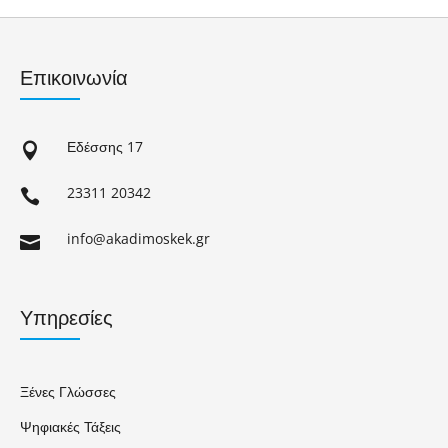
Επικοινωνία
Εδέσσης 17

23311 20342

info@akadimoskek.gr

Υπηρεσίες
Ξένες Γλώσσες
Ψηφιακές Τάξεις