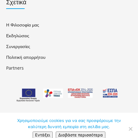
Σχετικά
Η Φιλοσοφία μας
Εκδηλώσεις
Συνεργασίες
Πολιτική απορρήτου
Partners
Χρησιμοποιούμε cookies για να σας προσφέρουμε την
ΑΚΑΔΗΜΟΣ ΚΔΒΜ ΕΠΕ © 2026
καλύτερη δυνατή εμπειρία στη σελίδα μας.
Εντάξει
Διαβάστε περισσότερα