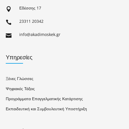
Εδέσσης 17

23311 20342

info@akadimoskek.gr

Υπηρεσίες
Ξένες Γλώσσες
Ψηφιακές Τάξεις
Προγράμματα Επαγγελματικής Κατάρτισης
Εκπαιδευτική και Συμβουλευτική Υποστήριξη