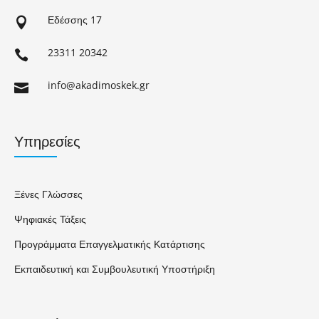
Εδέσσης 17

23311 20342

info@akadimoskek.gr

Υπηρεσίες
Ξένες Γλώσσες
Ψηφιακές Τάξεις
Προγράμματα Επαγγελματικής Κατάρτισης
Εκπαιδευτική και Συμβουλευτική Υποστήριξη