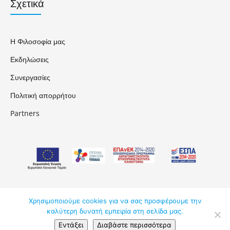
Σχετικά
Η Φιλοσοφία μας
Εκδηλώσεις
Συνεργασίες
Πολιτική απορρήτου
Partners
Χρησιμοποιούμε cookies για να σας προσφέρουμε την
ΑΚΑΔΗΜΟΣ ΚΔΒΜ ΕΠΕ © 2026
καλύτερη δυνατή εμπειρία στη σελίδα μας.
Εντάξει
Διαβάστε περισσότερα