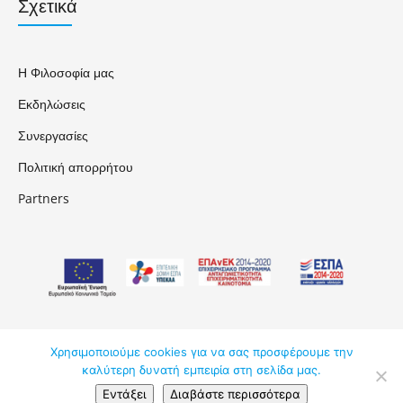
Σχετικά
Η Φιλοσοφία μας
Εκδηλώσεις
Συνεργασίες
Πολιτική απορρήτου
Partners
Χρησιμοποιούμε cookies για να σας προσφέρουμε την
ΑΚΑΔΗΜΟΣ ΚΔΒΜ ΕΠΕ © 2026
καλύτερη δυνατή εμπειρία στη σελίδα μας.
Εντάξει
Διαβάστε περισσότερα