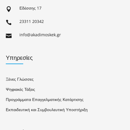
Εδέσσης 17

23311 20342

info@akadimoskek.gr

Υπηρεσίες
Ξένες Γλώσσες
Ψηφιακές Τάξεις
Προγράμματα Επαγγελματικής Κατάρτισης
Εκπαιδευτική και Συμβουλευτική Υποστήριξη