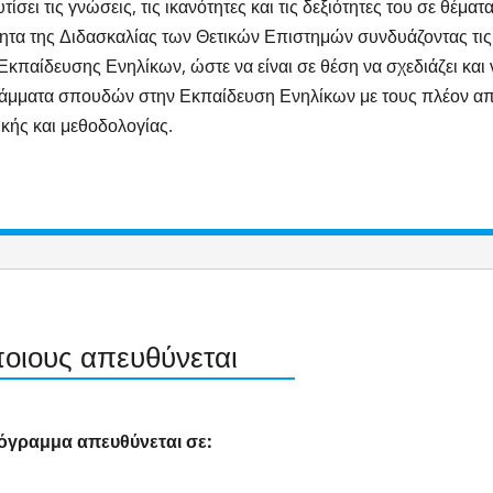
τίσει τις γνώσεις, τις ικανότητες και τις δεξιότητες του σε θέμα
τητα της Διδασκαλίας των Θετικών Επιστημών συνδυάζοντας τις 
Εκπαίδευσης Ενηλίκων, ώστε να είναι σε θέση να σχεδιάζει και
άμματα σπουδών στην Εκπαίδευση Ενηλίκων με τους πλέον απ
ικής και μεθοδολογίας.
ποιους απευθύνεται
όγραμμα απευθύνεται σε: