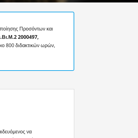
οποίησης Προσόντων και
.Βι.Μ.2
2000497,
ιο 800 διδακτικών ωρών,
αιδευόμενος να