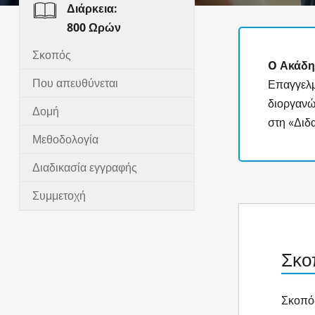
Διάρκεια:
800 Ωρών
Σκοπός
O
Ακάδη
Που απευθύνεται
Επαγγελ
διοργανώ
Δομή
στη «Διδ
Μεθοδολογία
Διαδικασία εγγραφής
Συμμετοχή
Σκο
​Σκοπό