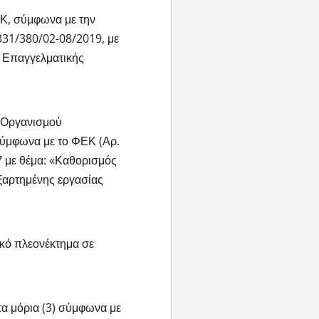
Κ, σύμφωνα με την
331/380/02-08/2019, με
 Επαγγελματικής
υ Οργανισμού
σύμφωνα με το ΦΕΚ (Αρ.
 με θέμα: «Καθορισμός
εξαρτημένης εργασίας
ικό πλεονέκτημα σε
τα μόρια (3) σύμφωνα με