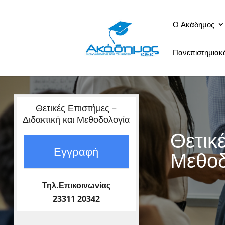
Ο Ακάδημος
Πανεπιστημια
Θετικές Επιστήμες –
Διδακτική και Μεθοδολογία
Θετικέ
Εγγραφή
Μεθοδ
Τηλ.Επικοινωνίας
23311 20342