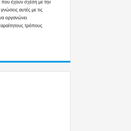
τα που έχουν σχέση με την
γνώσεις αυτές με τις
 να οργανώνει
αραίτητους τρόπους