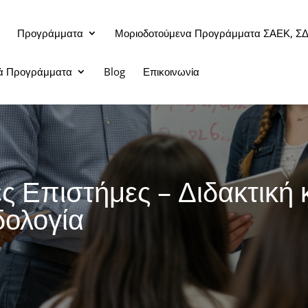
Προγράμματα
Μοριοδοτούμενα Προγράμματα ΣΑΕΚ, Σ
κά Προγράμματα
Blog
Επικοινωνία
ς Επιστήμες – Διδακτική 
ολογία