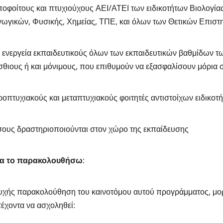
ποφοίτους και πτυχιούχους ΑΕΙ/ΑΤΕΙ των ειδικοτήτων Βιολογία
ωγικών, Φυσικής, Χημείας, ΤΠΕ, και όλων των Θετικών Επισ
ν ενεργεία εκπαιδευτικούς όλων των εκπαιδευτικών βαθμίδων 
θιους ή και μόνιμους, που επιθυμούν να εξασφαλίσουν μόρια 
ροπτυχιακούς και μεταπτυχιακούς φοιτητές αντιστοίχων ειδικοτ
σους δραστηριοποιούνται στον χώρο της εκπαίδευσης
 να το παρακολουθήσω
:
υχής παρακολούθηση του καινοτόμου αυτού προγράμματος, μορ
έχοντα να ασχοληθεί: