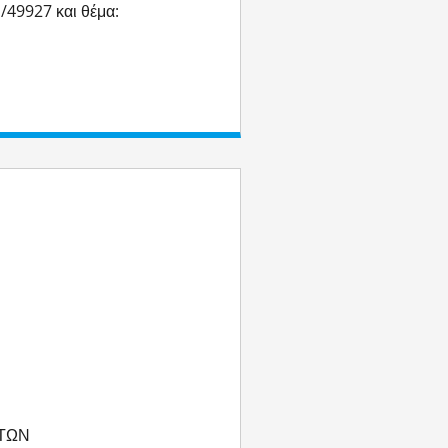
/49927 και θέμα:
ΑΤΩΝ