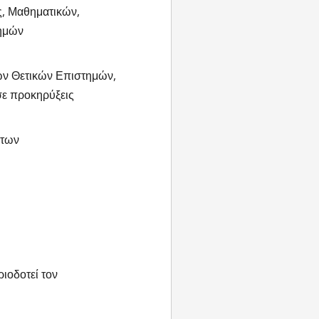
ς, Μαθηματικών,
τημών
των Θετικών Επιστημών,
σε προκηρύξεις
ήτων
ιοδοτεί τον