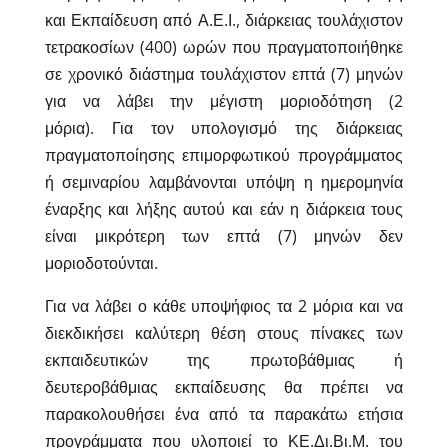
και Εκπαίδευση από Α.Ε.Ι., διάρκειας τουλάχιστον
τετρακοσίων (400) ωρών που πραγματοποιήθηκε
σε χρονικό διάστημα τουλάχιστον επτά (7) μηνών
για να λάβει την μέγιστη μοριοδότηση (2
μόρια). Για τον υπολογισμό της διάρκειας
πραγματοποίησης επιμορφωτικού προγράμματος
ή σεμιναρίου λαμβάνονται υπόψη η ημερομηνία
έναρξης και λήξης αυτού και εάν η διάρκεια τους
είναι μικρότερη των επτά (7) μηνών δεν
μοριοδοτούνται.
Για να λάβει ο κάθε υποψήφιος τα 2 μόρια και να
διεκδικήσει καλύτερη θέση στους πίνακες των
εκπαιδευτικών της πρωτοβάθμιας ή
δευτεροβάθμιας εκπαίδευσης θα πρέπει να
παρακολουθήσει ένα από τα παρακάτω ετήσια
προγράμματα που υλοποιεί το ΚΕ.Δι.Βι.Μ. του