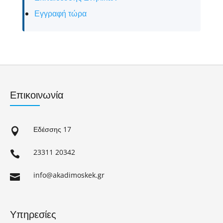
Εγγραφή τώρα
Επικοινωνία
Εδέσσης 17

23311 20342

info@akadimoskek.gr

Υπηρεσίες