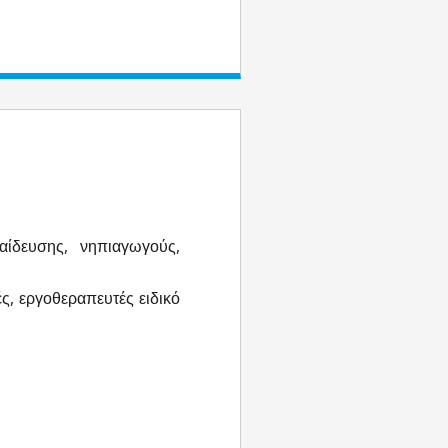
ίδευσης, νηπιαγωγούς,
ς, εργοθεραπευτές ειδικό