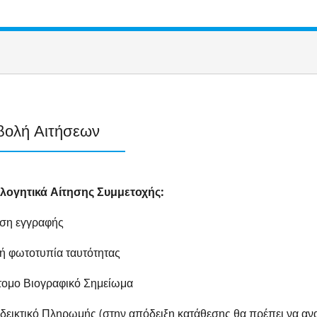
ολή Αιτήσεων
ολογητικά Αίτησης Συμμετοχής:
ηση εγγραφής
ή φωτοτυπία ταυτότητας
τομο Βιογραφικό Σημείωμα
δεικτικό Πληρωμής (στην απόδειξη κατάθεσης θα πρέπει να α