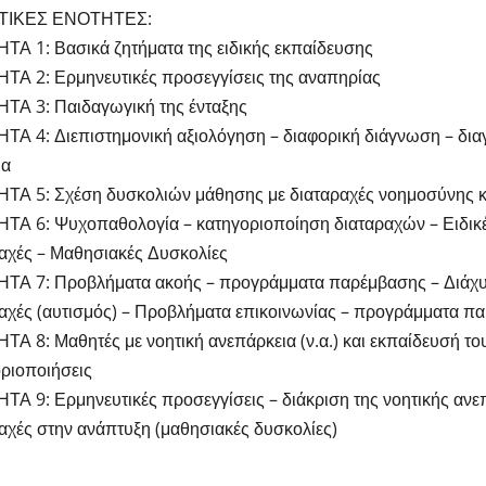
ΤΙΚΕΣ ΕΝΟΤΗΤΕΣ:
Α 1: Βασικά ζητήματα της ειδικής εκπαίδευσης
Α 2: Ερμηνευτικές προσεγγίσεις της αναπηρίας
ΤΑ 3: Παιδαγωγική της ένταξης
Α 4: Διεπιστημονική αξιολόγηση – διαφορική διάγνωση – διαγ
ια
ΤΑ 5: Σχέση δυσκολιών μάθησης με διαταραχές νοημοσύνης κ
Α 6: Ψυχοπαθολογία – κατηγοριοποίηση διαταραχών – Ειδικέ
αχές – Μαθησιακές Δυσκολίες
ΤΑ 7: Προβλήματα ακοής – προγράμματα παρέμβασης – Διάχυτ
αχές (αυτισμός) – Προβλήματα επικοινωνίας – προγράμματα π
Α 8: Μαθητές με νοητική ανεπάρκεια (ν.α.) και εκπαίδευσή τους
ριοποιήσεις
Α 9: Ερμηνευτικές προσεγγίσεις – διάκριση της νοητικής ανε
αχές στην ανάπτυξη (μαθησιακές δυσκολίες)