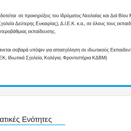
δοτείται σε προκηρύξεις του Ιδρύματος Νεολαίας και Διά Βίου
χολεία Δεύτερης Ευκαιρίας), Δ.Ι.Ε.Κ. κ.α., σε όλους τους εκπα
υτεροβάθμιας εκπαίδευσης.
νεται σοβαρά υπόψιν για απασχόληση σε ιδιωτικούς Εκπαιδευ
ΕΚ, Ιδιωτικά Σχολεία, Κολέγια, Φροντιστήρια ΚΔΒΜ)
ατικές Ενότητες