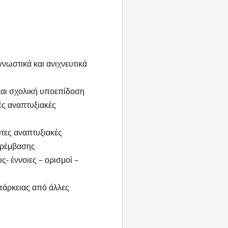
νωστικά και ανιχνευτικά
αι σχολική υποεπίδοση
ς αναπτυξιακές
ες αναπτυξιακές
αρέμβασης
- έννοιες – ορισμοί –
πάρκειας από άλλες