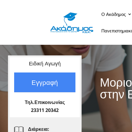
Ο Ακάδημος
Πανεπιστημια
Ειδική Αγωγή
Μοριο
Εγγραφή
στην 
Τηλ.Επικοινωνίας
23311 20342
Διάρκεια: