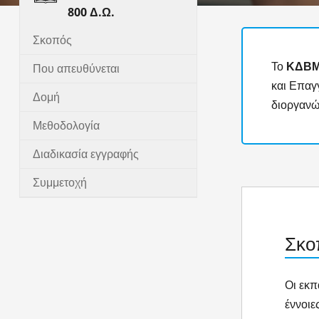
800 Δ.Ω.
Σκοπός
Το
ΚΔΒ
Που απευθύνεται
και Επαγ
Δομή
διοργανώ
Μεθοδολογία
Διαδικασία εγγραφής
Συμμετοχή
Σκο
Οι εκπ
έννοιε