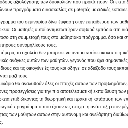
θόδους αξιολόγησης των δυσκολιών που προκύπτουν. Οι εκπαι
νουν προγράμματα διδασκαλίας σε μαθητές με ειδικές εκπαιδευ
γραμμα του σεμιναρίου δίνει έμφαση στην εκπαίδευση των μαθ
κεια. Οι μαθητές αυτοί αντιμετωπίζουν σοβαρά εμπόδια στη διά
τόσο στη συμμετοχή τους στο μαθησιακό πρόγραμμα, όσο και στι
πηρους συνομηλίκους τους.
σήμερα, το σχολείο δεν μπόρεσε να αντιμετωπίσει ικανοποιητικά
ικές ανάγκες αυτών των μαθητών, γεγονός που έχει σημαντικές
ίδιους και τις οικογένειές τους και οδηγεί σε αδιέξοδο τους εκπ
νται μαζί τους.
μινάριο θα αναλυθούν όλες οι πτυχές αυτών των προβλημάτων,
νες προσεγγίσεις για την πιο αποτελεσματική εκπαίδευση των 
κεια επιδιώκοντας τη θεωρητική και πρακτική κατάρτιση των 
ωγικά προγράμματα που έχουν ως στόχο τη ανάπτυξη στον μέγ
ητας των μαθητών αυτών στην αυτόνομη και ανεξάρτητη διαβίω
ς.