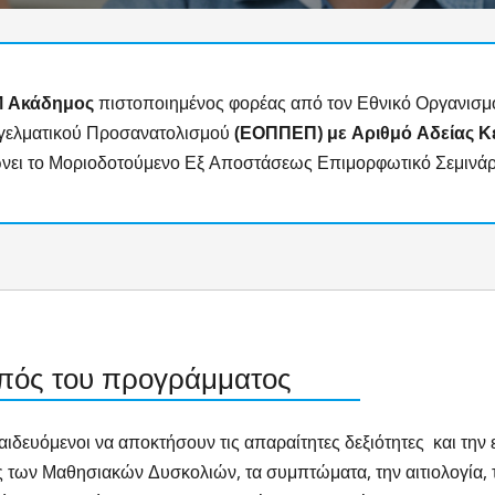
Μ
Ακάδημος
πιστοποιημένος φορέας από τον Εθνικό Οργανισ
γελματικού Προσανατολισμού
(ΕΟΠΠΕΠ) με Αριθμό Αδείας Κε
νει το Μοριοδοτούμενο Εξ Αποστάσεως Επιμορφωτικό Σεμινάρι
πός του προγράμματος
αιδευόμενοι να αποκτήσουν τις απαραίτητες δεξιότητες και την ε
ς των Μαθησιακών Δυσκολιών, τα συμπτώματα, την αιτιολογία, τ