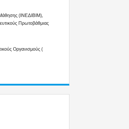
 Μάθησης (ΙΝΕΔΙΒΙΜ),
ιδευτικούς Πρωτοβάθμιας
τικούς Οργανισμούς (