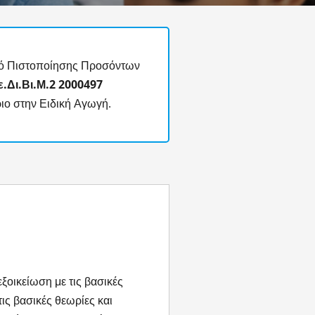
μό Πιστοποίησης Προσόντων
.Δι.Βι.Μ.2
2000497
ο στην Ειδική Αγωγή.
ξοικείωση με τις βασικές
ις βασικές θεωρίες και