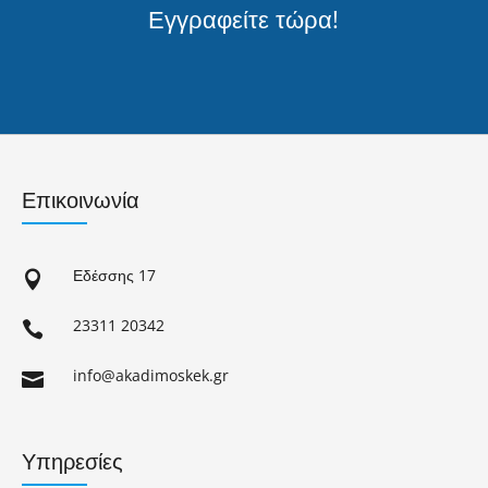
Εγγραφείτε τώρα!
Επικοινωνία
Εδέσσης 17

23311 20342

info@akadimoskek.gr

Υπηρεσίες