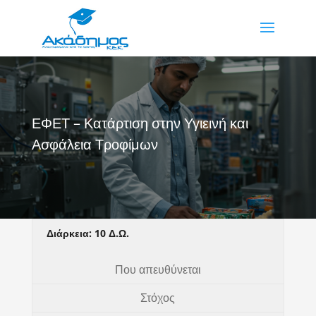
ΕΦΕΤ – Κατάρτιση στην Υγιεινή και
Ασφάλεια Τροφίμων
Διάρκεια:
10 Δ.Ω.
Που απευθύνεται
Στόχος