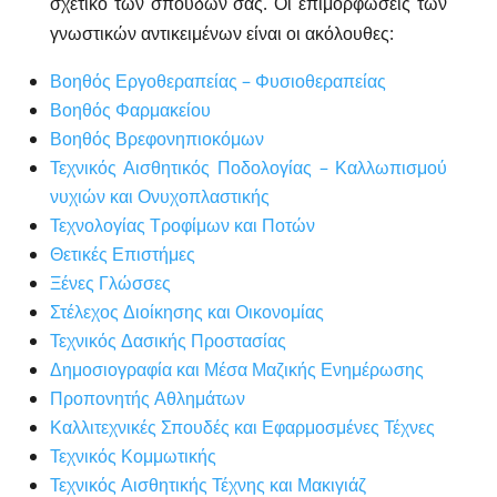
σχετικό των σπουδών σας. Οι επιμορφώσεις των
γνωστικών αντικειμένων είναι οι ακόλουθες:
Βοηθός Εργοθεραπείας – Φυσιοθεραπείας
Βοηθός Φαρμακείου
Βοηθός Βρεφονηπιοκόμων
Τεχνικός Αισθητικός Ποδολογίας – Καλλωπισμού
νυχιών και Ονυχοπλαστικής
Τεχνολογίας Τροφίμων και Ποτών
Θετικές Επιστήμες
Ξένες Γλώσσες
Στέλεχος Διοίκησης και Οικονομίας
Τεχνικός Δασικής Προστασίας
Δημοσιογραφία και Μέσα Μαζικής Ενημέρωσης
Προπονητής Αθλημάτων
Καλλιτεχνικές Σπουδές και Εφαρμοσμένες Τέχνες
Τεχνικός Κομμωτικής
Τεχνικός Αισθητικής Τέχνης και Μακιγιάζ